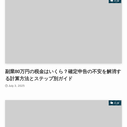
お金
副業80万円の税金はいくら？確定申告の不安を解消す
る計算方法とステップ別ガイド
July 3, 2025
お金