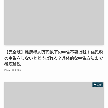
【完全版】雑所得20万円以下の申告不要は嘘！住民税
の申告をしないとどうばれる？具体的な申告方法まで
徹底解説
July 3, 2025
お金