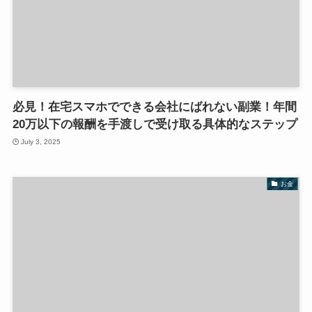
必見！在宅スマホでできる会社にばれない副業！年間
20万以下の報酬を手渡しで受け取る具体的なステップ
July 3, 2025
お金