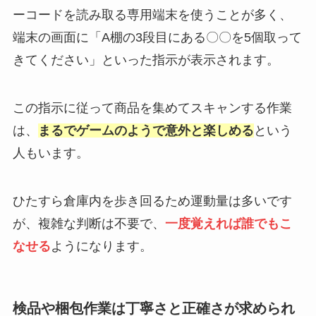
ーコードを読み取る専用端末を使うことが多く、
端末の画面に「A棚の3段目にある〇〇を5個取って
きてください」といった指示が表示されます。
この指示に従って商品を集めてスキャンする作業
は、
まるでゲームのようで意外と楽しめる
という
人もいます。
ひたすら倉庫内を歩き回るため運動量は多いです
が、複雑な判断は不要で、
一度覚えれば誰でもこ
なせる
ようになります。
検品や梱包作業は丁寧さと正確さが求められ