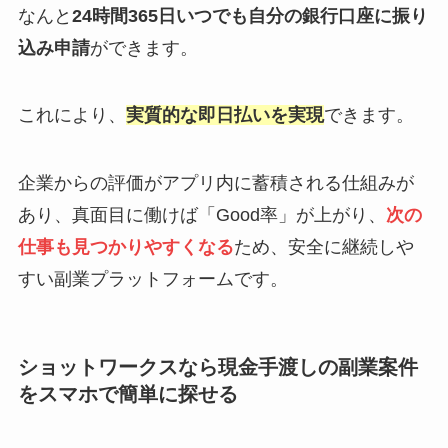
なんと
24時間365日いつでも自分の銀行口座に振り
込み申請
ができます。
これにより、
実質的な即日払いを実現
できます。
企業からの評価がアプリ内に蓄積される仕組みが
あり、真面目に働けば「Good率」が上がり、
次の
仕事も見つかりやすくなる
ため、安全に継続しや
すい副業プラットフォームです。
ショットワークスなら現金手渡しの副業案件
をスマホで簡単に探せる