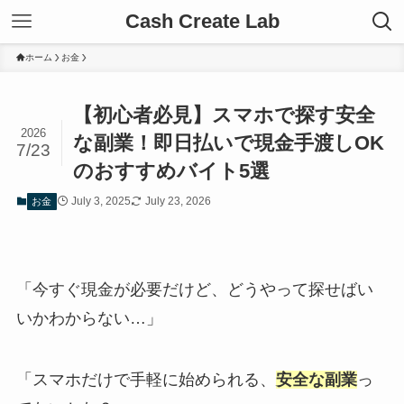
Cash Create Lab
ホーム
お金
【初心者必見】スマホで探す安全
2026
な副業！即日払いで現金手渡しOK
7/23
のおすすめバイト5選
July 3, 2025
July 23, 2026
お金
「今すぐ現金が必要だけど、どうやって探せばい
いかわからない…」
「スマホだけで手軽に始められる、
安全な副業
っ