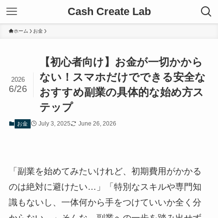
Cash Create Lab
ホーム
お金
【初心者向け】お金が一切かから
ない！スマホだけでできる安全な
2026
6/26
おすすめ副業の具体的な始め方ス
テップ
July 3, 2025
June 26, 2026
お金
「副業を始めてみたいけれど、初期費用がかかる
のは絶対に避けたい…」「特別なスキルや専門知
識もないし、一体何から手をつけていいか全く分
からない…」そんな、副業への一歩を踏み出せず