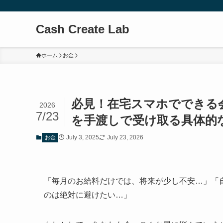
Cash Create Lab
ホーム
お金
必見！在宅スマホでできる
2026
7/23
を手渡しで受け取る具体的
July 3, 2025
July 23, 2026
お金
「毎月のお給料だけでは、将来が少し不安…」「
のは絶対に避けたい…」