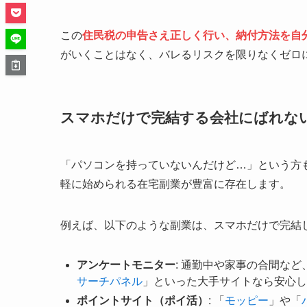
この
住民税の申告さえ正しく行い、納付方法を自
がいくことはなく、バレるリスクを限りなくゼロ
スマホだけで完結する会社にばれな
「パソコンを持っていないんだけど…」という方
軽に始められる在宅副業が豊富に存在します。
例えば、以下のような副業は、スマホだけで完結
アンケートモニター
: 通勤中や家事の合間な
サーチパネル
」といった大手サイトなら安心し
ポイントサイト（ポイ活）
: 「
モッピー
」や「