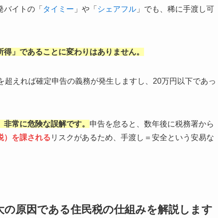
発バイトの「
タイミー
」や「
シェアフル
」でも、稀に手渡し可
所得」であることに変わりはありません。
を超えれば確定申告の義務が発生しますし、20万円以下であっ
、非常に危険な誤解です。
申告を怠ると、数年後に税務署から
税）を課される
リスクがあるため、手渡し＝安全という安易な
大の原因である住民税の仕組みを解説します