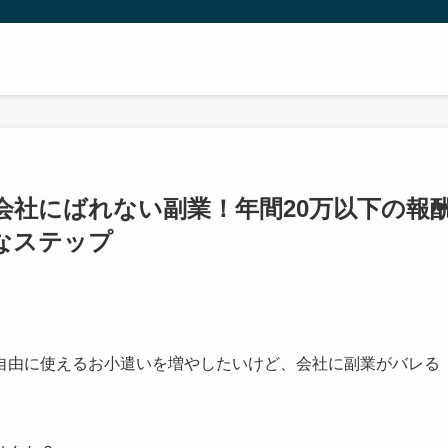
会社にばれない副業！年間20万以下の報
なステップ
自由に使えるお小遣いを増やしたいけど、会社に副業がバレる