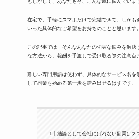
もしかして、あなたも今、こんな風に悩んでいま
在宅で、手軽にスマホだけで完結できて、しかも
いった具体的なご希望をお持ちのことと思います
この記事では、そんなあなたの切実な悩みを解決
な方法から、報酬を手渡しで受け取る際の注意点
難しい専門用語は使わず、具体的なサービス名を
して副業を始める第一歩を踏み出せるはずです。
結論として会社にばれない副業はス