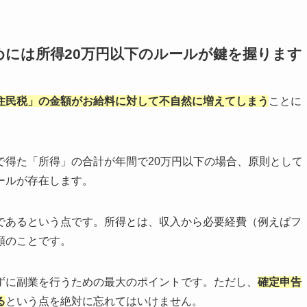
には所得20万円以下のルールが鍵を握ります
住民税」の金額がお給料に対して不自然に増えてしまう
ことに
で得た「所得」の合計が年間で20万円以下の場合、原則として
ールが存在します。
であるという点です。所得とは、収入から必要経費（例えばフ
額のことです。
ずに副業を行うための最大のポイントです。ただし、
確定申告
る
という点を絶対に忘れてはいけません。