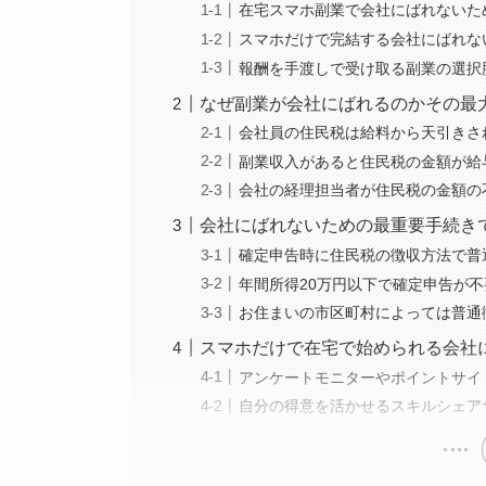
在宅スマホ副業で会社にばれないた
スマホだけで完結する会社にばれな
報酬を手渡しで受け取る副業の選択
なぜ副業が会社にばれるのかその最
会社員の住民税は給料から天引きさ
副業収入があると住民税の金額が給
会社の経理担当者が住民税の金額の
会社にばれないための最重要手続き
確定申告時に住民税の徴収方法で普
年間所得20万円以下で確定申告が
お住まいの市区町村によっては普通
スマホだけで在宅で始められる会社
アンケートモニターやポイントサイ
自分の得意を活かせるスキルシェア