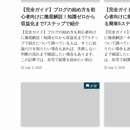
【完全ガイド】ブログの始め方を初
【完全ガイ
心者向けに徹底解説！知識ゼロから
心者向けに
収益化まで7ステップで紹介
る簡単5ス
【完全ガイド】ブログの始め方を初心者向け
【完全ガイド
に徹底解説！知識ゼロから収益化まで7ステッ
に徹底解説！今
プで紹介について調べている人は、すぐに結
ついて調べて
論だけを知りたい場合もあれば、失敗しない
りたい場合も
判断の流れまで確認したい場合もあります。
まで確認した
この記事では、在宅で副業を始めたい初心
は、在宅で副
July 3, 2025
July 3, 2025
お金