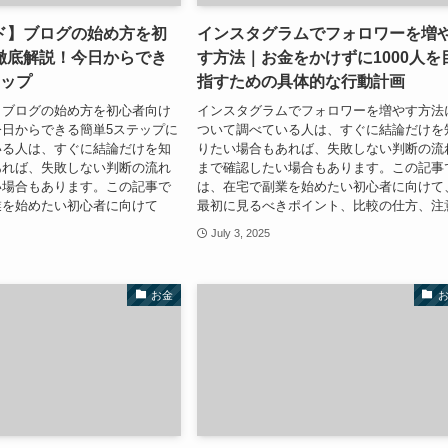
ド】ブログの始め方を初
インスタグラムでフォロワーを増
徹底解説！今日からでき
す方法｜お金をかけずに1000人を
テップ
指すための具体的な行動計画
】ブログの始め方を初心者向け
インスタグラムでフォロワーを増やす方法
日からできる簡単5ステップに
ついて調べている人は、すぐに結論だけを
いる人は、すぐに結論だけを知
りたい場合もあれば、失敗しない判断の流
あれば、失敗しない判断の流れ
まで確認したい場合もあります。この記事
い場合もあります。この記事で
は、在宅で副業を始めたい初心者に向けて
業を始めたい初心者に向けて
最初に見るべきポイント、比較の仕方、注
July 3, 2025
お金