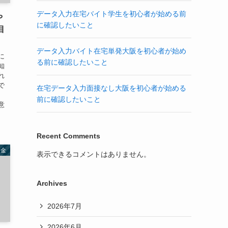
データ入力在宅バイト学生を初心者が始める前
や
に確認したいこと
目
データ入力バイト在宅単発大阪を初心者が始め
に
る前に確認したいこと
知
れ
で
在宅データ入力面接なし大阪を初心者が始める
、
前に確認したいこと
意
Recent Comments
お金
表示できるコメントはありません。
Archives
2026年7月
2026年6月