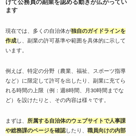
けて公務員の副業を認める動きが広がってい
ます
現在では、多くの自治体が
独自のガイドラインを
作成
し、副業の許可基準や範囲を具体的に示して
います。
例えば、特定の分野（農業、福祉、スポーツ指導
など）に限定して許可を出したり、副業に充てら
れる時間の上限（例：週8時間、月30時間までな
ど）を設けたりと、その内容は様々です。
まずは、
所属する自治体のウェブサイトで人事課
や総務課のページを確認
したり、
職員向けの内部