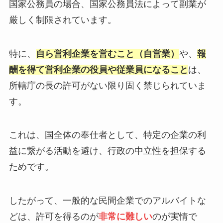
国家公務員の場合、国家公務員法によって副業が
厳しく制限されています。
特に、
自ら営利企業を営むこと（自営業）
や、
報
酬を得て営利企業の役員や従業員になること
は、
所轄庁の長の許可がない限り固く禁じられていま
す。
これは、国全体の奉仕者として、特定の企業の利
益に繋がる活動を避け、行政の中立性を担保する
ためです。
したがって、一般的な民間企業でのアルバイトな
どは、許可を得るのが
非常に難しい
のが実情で