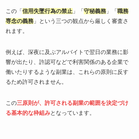
この「
信用失墜行為の禁止
」「
守秘義務
」「
職務
専念の義務
」という三つの観点から厳しく審査さ
れます。
例えば、深夜に及ぶアルバイトで翌日の業務に影
響が出たり、許認可などで利害関係のある企業で
働いたりするような副業は、これらの原則に反す
るため許可されません。
この
三原則が、許可される副業の範囲を決定づけ
る基本的な枠組み
となっています。