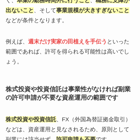
く、
本業の勤務時間外に行うこと
、
職務に支障が
出ないこと
、そして
事業規模が大きすぎないこと
などが条件となります。
例えば、
週末だけ実家の田植えを手伝う
といった
範囲であれば、許可を得られる可能性は高いでし
ょう。
株式投資や投資信託は事業性がなければ副業
の許可申請が不要な資産運用の範囲です
株式投資や投資信託
、FX（外国為替証拠金取引）
などは、資産運用と見なされるため、原則として
副業には該当せず、
許可申請も不要
です。