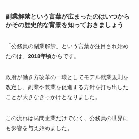
副業解禁という言葉が広まったのはいつから
かその歴史的な背景を知っておきましょう
「公務員の副業解禁」という言葉が注目され始め
たのは、
2018年頃
からです。
政府が働き方改革の一環としてモデル就業規則を
改定し、副業や兼業を促進する方針を打ち出した
ことが大きなきっかけとなりました。
この流れは民間企業だけでなく、公務員の世界に
も影響を与え始めました。