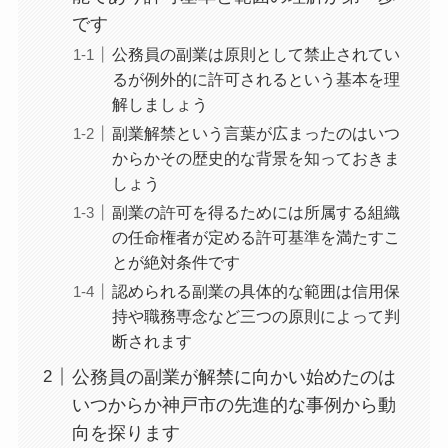
です
公務員の副業は原則として禁止されてい
るが例外的に許可されるという基本を理
解しましょう
副業解禁という言葉が広まったのはいつ
からかその歴史的な背景を知っておきま
しょう
副業の許可を得るためには所属する組織
の任命権者が定める許可基準を満たすこ
とが絶対条件です
認められる副業の具体的な範囲は信用保
持や職務専念など三つの原則によって判
断されます
公務員の副業が解禁に向かい始めたのは
いつからか神戸市の先進的な事例から動
向を探ります