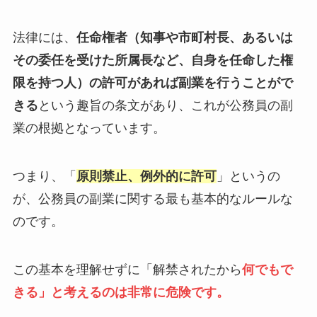
法律には、
任命権者（知事や市町村長、あるいは
その委任を受けた所属長など、自身を任命した権
限を持つ人）の許可があれば副業を行うことがで
きる
という趣旨の条文があり、これが公務員の副
業の根拠となっています。
つまり、「
原則禁止、例外的に許可
」というの
が、公務員の副業に関する最も基本的なルールな
のです。
この基本を理解せずに「解禁されたから
何でもで
きる」と考えるのは非常に危険です。