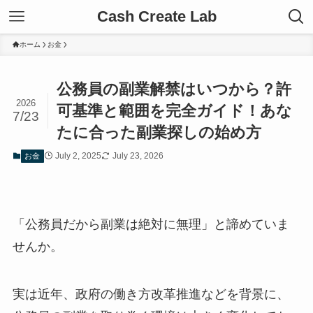
Cash Create Lab
ホーム
お金
公務員の副業解禁はいつから？許
2026
可基準と範囲を完全ガイド！あな
7/23
たに合った副業探しの始め方
July 2, 2025
July 23, 2026
お金
「公務員だから副業は絶対に無理」と諦めていま
せんか。
実は近年、政府の働き方改革推進などを背景に、