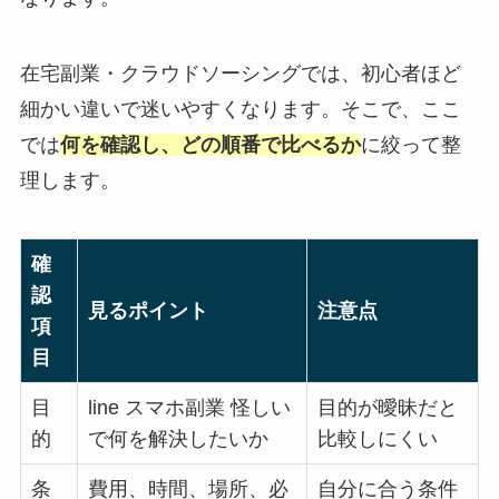
在宅副業・クラウドソーシングでは、初心者ほど
細かい違いで迷いやすくなります。そこで、ここ
では
何を確認し、どの順番で比べるか
に絞って整
理します。
確
認
見るポイント
注意点
項
目
目
line スマホ副業 怪しい
目的が曖昧だと
的
で何を解決したいか
比較しにくい
条
費用、時間、場所、必
自分に合う条件