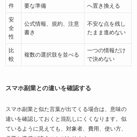
件
要な準備
へ置き換える
安
公式情報、規約、注意
不安な点を残し
全
書き
たまま進めない
性
比
一つの情報だけ
複数の選択肢を並べる
較
で決めない
スマホ副業との違いを確認する
スマホ副業と似た言葉が出てくる場合は、意味の
違いを確認しておくと混乱しにくくなります。似
ているように見えても、対象者、費用、使い方、