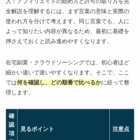
入！アフィリエイトの始め方と許可の取り方を完
全解説を理解するには、まず言葉の意味と実際の
使われ方を分けて考えます。同じ言葉でも、人に
よって知りたい内容が異なるため、最初に基礎を
押さえておくと読み進めやすくなります。
在宅副業・クラウドソーシングでは、初心者ほど
細かい違いで迷いやすくなります。そこで、ここ
では
何を確認し、どの順番で比べるか
に絞って整
理します。
確
認
見るポイント
注意点
項