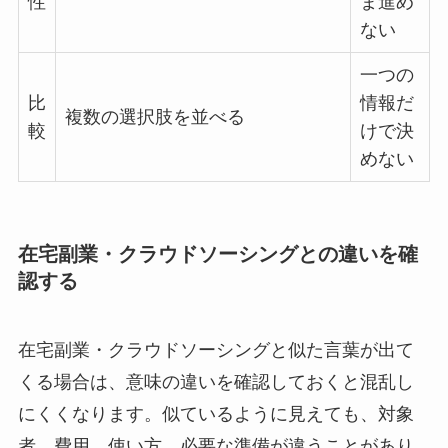
性
ま進め
ない
一つの
比
情報だ
複数の選択肢を並べる
較
けで決
めない
在宅副業・クラウドソーシングとの違いを確
認する
在宅副業・クラウドソーシングと似た言葉が出て
くる場合は、意味の違いを確認しておくと混乱し
にくくなります。似ているように見えても、対象
者、費用、使い方、必要な準備が違うことがあり