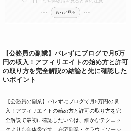
口コミや体験談を見るときの注意
もっと見る
【公務員の副業】バレずにブログで月5万
円の収入！アフィリエイトの始め方と許可
の取り方を完全解説の結論と先に確認した
いポイント
【公務員の副業】バレずにブログで月5万円の収
入！アフィリエイトの始め方と許可の取り方を完
全解説で最初に確認したいのは、細かなテクニッ
クよりも全体像です。在宅副業・クラウドソーシ