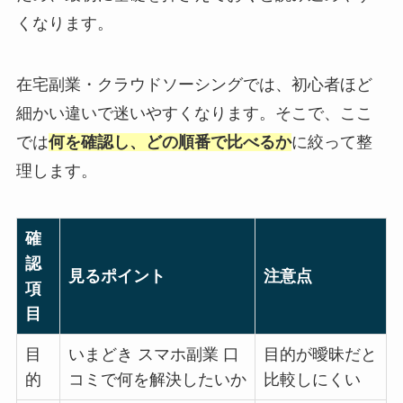
くなります。
在宅副業・クラウドソーシングでは、初心者ほど
細かい違いで迷いやすくなります。そこで、ここ
では
何を確認し、どの順番で比べるか
に絞って整
理します。
確
認
見るポイント
注意点
項
目
目
いまどき スマホ副業 口
目的が曖昧だと
的
コミで何を解決したいか
比較しにくい