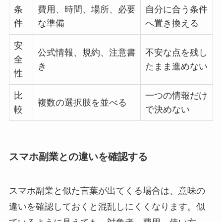
条
費用、時間、場所、必要
自分に合う条件
件
な準備
へ置き換える
安
公式情報、規約、注意書
不安な点を残し
全
き
たまま進めない
性
比
一つの情報だけ
複数の選択肢を並べる
較
で決めない
スマホ副業との違いを確認する
スマホ副業と似た言葉が出てくる場合は、意味の
違いを確認しておくと混乱しにくくなります。似