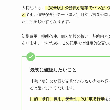
大切なのは、
【完全版】公務員が副業でバレない
と
です。情報が多いテーマほど、目立つ言葉や口
た」と感じやすくなります。
初期費用、報酬条件、個人情報の扱い、契約内容
あります。 そのため、この記事では断定的な言
最初に確認したいこと
【完全版】公務員が副業でバレない方法を調
ると迷いにくくなります。
目的、条件、費用、安全性、次に取る行動
を