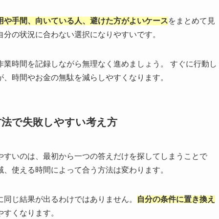
用や手間、向いている人、避けた方がよいケース
をまとめて見
自分の状況に合わない選択になりやすいです。
作業時間を記録しながら無理なく進めましょう。 すぐに行動し
が、時間やお金の無駄を減らしやすくなります。
方法で失敗しやすい考え方
やすいのは、最初から一つの答えだけを探してしまうことで
域、使える時間によって合う方法は変わります。
に同じ結果が出るわけではありません。
自分の条件に置き換え
やすくなります。