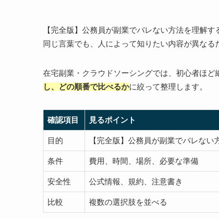
【完全版】公務員が副業でバレない方法を理解す
同じ言葉でも、人によって知りたい内容が異なる
在宅副業・クラウドソーシングでは、初心者ほど
し、どの順番で比べるか
に絞って整理します。
確認項目
見るポイント
目的
【完全版】公務員が副業でバレない
条件
費用、時間、場所、必要な準備
安全性
公式情報、規約、注意書き
比較
複数の選択肢を並べる