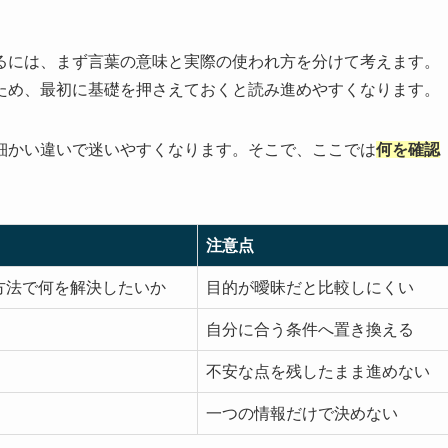
るには、まず言葉の意味と実際の使われ方を分けて考えます。
ため、最初に基礎を押さえておくと読み進めやすくなります。
細かい違いで迷いやすくなります。そこで、ここでは
何を確認
注意点
方法で何を解決したいか
目的が曖昧だと比較しにくい
自分に合う条件へ置き換える
不安な点を残したまま進めない
一つの情報だけで決めない