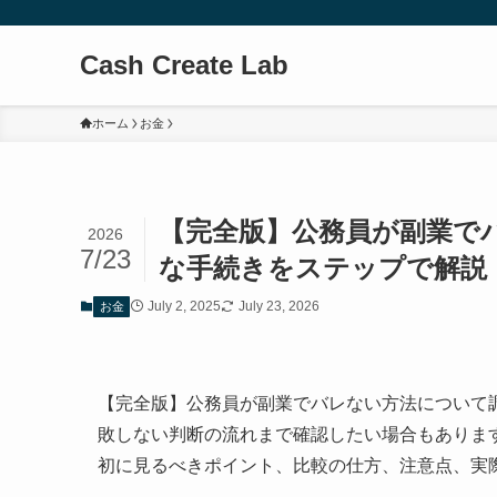
Cash Create Lab
ホーム
お金
【完全版】公務員が副業で
2026
7/23
な手続きをステップで解説
July 2, 2025
July 23, 2026
お金
【完全版】公務員が副業でバレない方法について
敗しない判断の流れまで確認したい場合もありま
初に見るべきポイント、比較の仕方、注意点、実