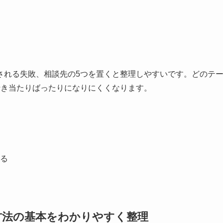
される失敗、相談先の5つを置くと整理しやすいです。どのテ
行き当たりばったりになりにくくなります。
る
方法の基本をわかりやすく整理