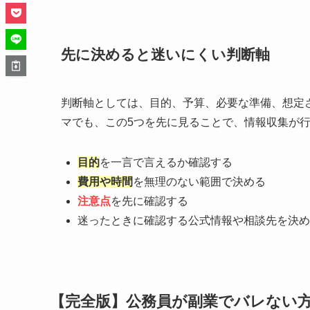
先に決めると迷いにくい判断軸
判断軸としては、目的、予算、必要な準備、想定
マでも、この5つを先に見ることで、情報収集が
目的
を一言で言えるか確認する
費用や時間
を無理のない範囲で決める
注意点
を先に確認する
迷ったときに確認する公式情報や相談先を決め
【完全版】公務員が副業でバレない