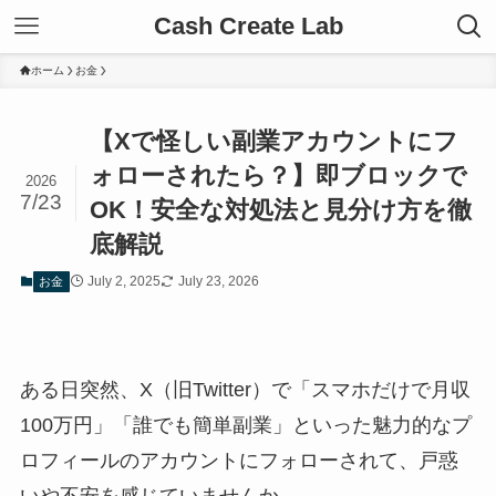
Cash Create Lab
ホーム
お金
【Xで怪しい副業アカウントにフ
ォローされたら？】即ブロックで
2026
7/23
OK！安全な対処法と見分け方を徹
底解説
July 2, 2025
July 23, 2026
お金
ある日突然、X（旧Twitter）で「スマホだけで月収
100万円」「誰でも簡単副業」といった魅力的なプ
ロフィールのアカウントにフォローされて、戸惑
いや不安を感じていませんか。