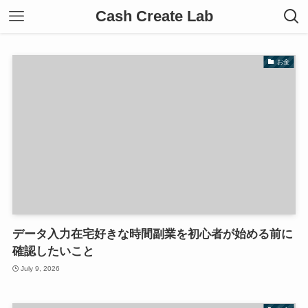
Cash Create Lab
お金
データ入力在宅好きな時間副業を初心者が始める前に
確認したいこと
July 9, 2026