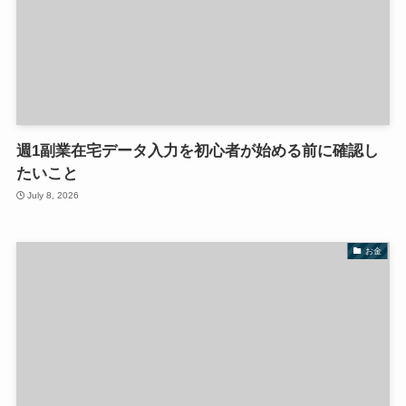
週1副業在宅データ入力を初心者が始める前に確認し
たいこと
July 8, 2026
お金