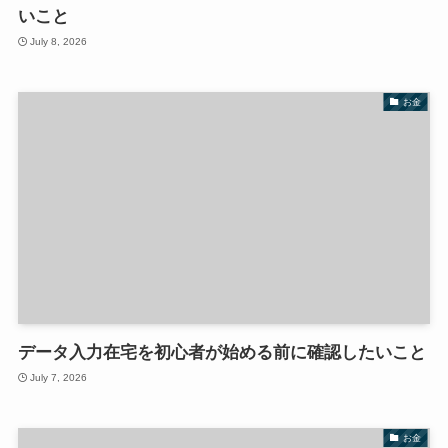
いこと
July 8, 2026
お金
データ入力在宅を初心者が始める前に確認したいこと
July 7, 2026
お金