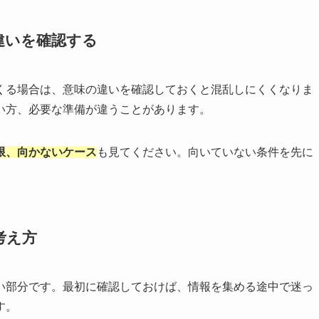
違いを確認する
くる場合は、意味の違いを確認しておくと混乱しにくくなりま
い方、必要な準備が違うことがあります。
限、向かないケース
も見てください。向いていない条件を先に
考え方
い部分です。最初に確認しておけば、情報を集める途中で迷っ
す。