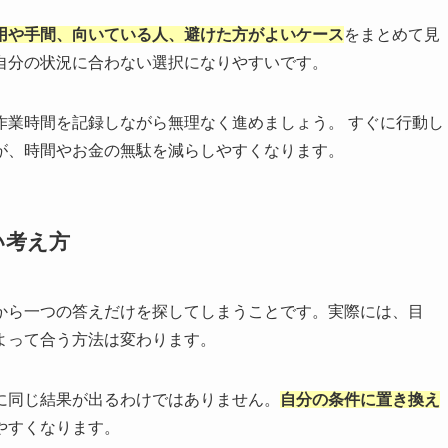
用や手間、向いている人、避けた方がよいケース
をまとめて見
自分の状況に合わない選択になりやすいです。
作業時間を記録しながら無理なく進めましょう。 すぐに行動し
が、時間やお金の無駄を減らしやすくなります。
い考え方
から一つの答えだけを探してしまうことです。実際には、目
よって合う方法は変わります。
に同じ結果が出るわけではありません。
自分の条件に置き換え
やすくなります。