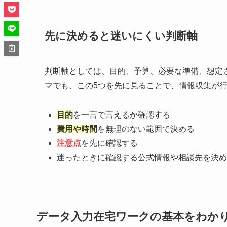
先に決めると迷いにくい判断軸
判断軸としては、目的、予算、必要な準備、想定
マでも、この5つを先に見ることで、情報収集が
目的
を一言で言えるか確認する
費用や時間
を無理のない範囲で決める
注意点
を先に確認する
迷ったときに確認する公式情報や相談先を決め
データ入力在宅ワークの基本をわか