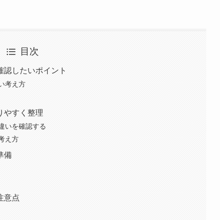
目次
確認したいポイント
い考え方
りやすく整理
違いを確認する
考え方
準備
注意点