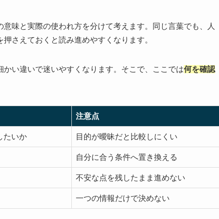
の意味と実際の使われ方を分けて考えます。同じ言葉でも、人
を押さえておくと読み進めやすくなります。
細かい違いで迷いやすくなります。そこで、ここでは
何を確認
注意点
したいか
目的が曖昧だと比較しにくい
自分に合う条件へ置き換える
不安な点を残したまま進めない
一つの情報だけで決めない