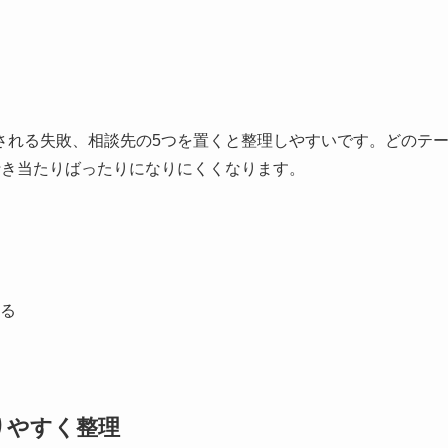
される失敗、相談先の5つを置くと整理しやすいです。どのテ
行き当たりばったりになりにくくなります。
る
りやすく整理