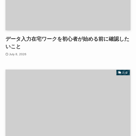
データ入力在宅ワークを初心者が始める前に確認した
いこと
July 8, 2026
お金