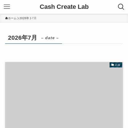
Cash Create Lab
ホーム
2026年
7月
2026年7月
– date –
お金