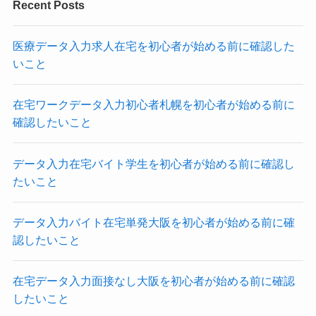
Recent Posts
医療データ入力求人在宅を初心者が始める前に確認した
いこと
在宅ワークデータ入力初心者札幌を初心者が始める前に
確認したいこと
データ入力在宅バイト学生を初心者が始める前に確認し
たいこと
データ入力バイト在宅単発大阪を初心者が始める前に確
認したいこと
在宅データ入力面接なし大阪を初心者が始める前に確認
したいこと