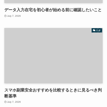
データ入力在宅を初心者が始める前に確認したいこと
July 7, 2026
お金
スマホ副業安全おすすめを比較するときに見るべき判
断基準
July 7, 2026