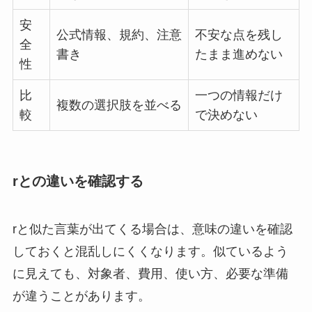
安
公式情報、規約、注意
不安な点を残し
全
書き
たまま進めない
性
比
一つの情報だけ
複数の選択肢を並べる
較
で決めない
rとの違いを確認する
rと似た言葉が出てくる場合は、意味の違いを確認
しておくと混乱しにくくなります。似ているよう
に見えても、対象者、費用、使い方、必要な準備
が違うことがあります。