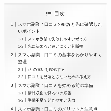
目次
スマホ副業 r 口コミの結論と先に確認した
いポイント
スマホ副業で失敗しやすい考え方
先に決めると迷いにくい判断軸
スマホ副業 r 口コミの基本をわかりやすく
整理
rとの違いを確認する
口コミを見落とさないための考え方
スマホ副業 r 口コミを始める前の準備
情報収集で見るべき順番
準備不足で起きやすい失敗
スマホ副業 r 口コミのメリットと注意点