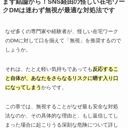
まず結論から！SNS経由の怪しい在宅ワー
クDMは迷わず無視が最適な対処法です
なぜ多くの専門家や経験者が、怪しい在宅ワーク
のDMに対して口を揃えて「無視」を推奨するので
しょうか。
それは、たとえ軽い気持ちであっても
反応するこ
と自体が、あなたをさらなるリスクに晒す入り口
になってしまう
からです。
この章では、無視することがなぜ最も安全な対処
法なのか、その具体的な理由と、もし返信してし
まった場合に起こりうる深刻な危険について詳し