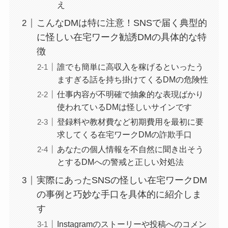
え
こんなDMは特に注意！SNSで届く典型的
に怪しい在宅ワーク勧誘DMの具体的な特
徴
誰でも簡単に高収入を稼げるといったう
ますぎる話を持ち掛けてくるDMの危険性
仕事内容が不明確で抽象的な表現ばかり
使われているDMは怪しいサインです
登録料や教材費など初期費用を最初に要
求してくる在宅ワークDMの詐欺手口
あなたの個人情報を不自然に聞き出そう
とするDMへの警戒と正しい対処法
実際にあったSNSの怪しい在宅ワークDM
の事例と巧妙な手口を具体的に紹介しま
す
Instagramのストーリーや投稿へのコメン