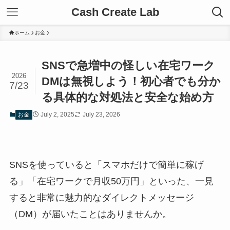
Cash Create Lab
ホーム
お金
SNSで急増中の怪しい在宅ワーク
2026
DMは無視しよう！初心者でも分か
7/23
る具体的な対処法と安全な始め方
July 2, 2025
July 23, 2026
お金
SNSを使っていると「スマホだけで簡単に稼げ
る」「在宅ワークで月収50万円」といった、一見
すると非常に魅力的なダイレクトメッセージ
（DM）が届いたことはありませんか。