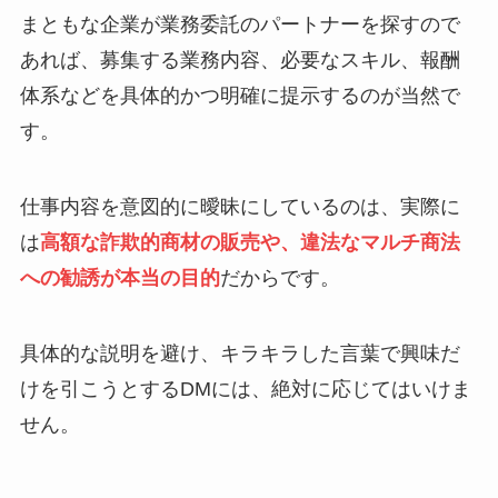
まともな企業が業務委託のパートナーを探すので
あれば、募集する業務内容、必要なスキル、報酬
体系などを具体的かつ明確に提示するのが当然で
す。
仕事内容を意図的に曖昧にしているのは、実際に
は
高額な詐欺的商材の販売や、違法なマルチ商法
への勧誘が本当の目的
だからです。
具体的な説明を避け、キラキラした言葉で興味だ
けを引こうとするDMには、絶対に応じてはいけま
せん。