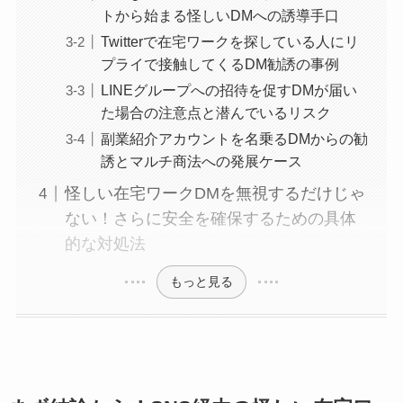
トから始まる怪しいDMへの誘導手口
Twitterで在宅ワークを探している人にリ
プライで接触してくるDM勧誘の事例
LINEグループへの招待を促すDMが届い
た場合の注意点と潜んでいるリスク
副業紹介アカウントを名乗るDMからの勧
誘とマルチ商法への発展ケース
怪しい在宅ワークDMを無視するだけじゃ
ない！さらに安全を確保するための具体
的な対処法
もっと見る