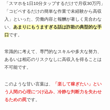
「スマホを1日10分タップするだけで月収30万円」
「コピペするだけの簡単な作業で未経験から高収
入」といった、労働内容と報酬が著しく見合わな
い、
あまりにもうますぎる話は詐欺の典型的な手
口
です。
常識的に考えて、専門的なスキルや多大な努力、
あるいは相応のリスクなしに高収入を得ることは
不可能です。
このような甘い言葉は、
「楽して稼ぎたい」とい
う人間の心理につけ込み、冷静な判断力を失わせ
るための罠
です。