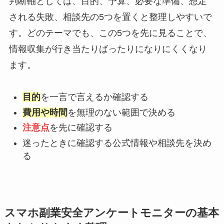
判断軸としては、目的、予算、必要な準備、想定
される失敗、相談先の5つを置くと整理しやすいで
す。どのテーマでも、この5つを先に見ることで、
情報収集が行き当たりばったりになりにくくなり
ます。
目的
を一言で言えるか確認する
費用や時間
を無理のない範囲で決める
注意点
を先に確認する
迷ったときに確認する公式情報や相談先を決め
る
スマホ副業安全アンケートモニターの基本