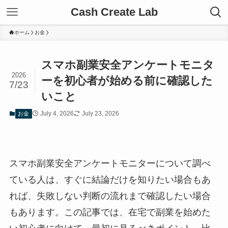
Cash Create Lab
ホーム
お金
スマホ副業安全アンケートモニタ
2026
ーを初心者が始める前に確認した
7/23
いこと
July 4, 2026
July 23, 2026
お金
スマホ副業安全アンケートモニターについて調べ
ている人は、すぐに結論だけを知りたい場合もあ
れば、失敗しない判断の流れまで確認したい場合
もあります。この記事では、在宅で副業を始めた