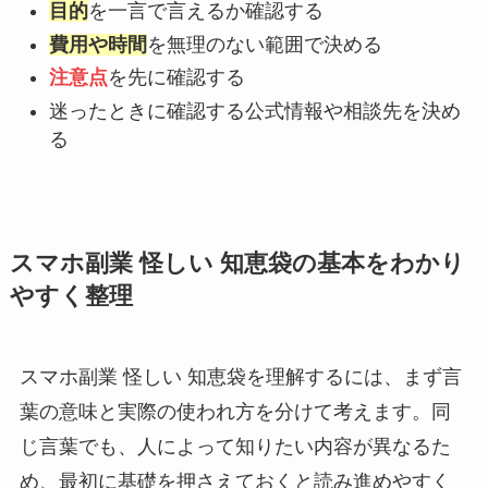
目的
を一言で言えるか確認する
費用や時間
を無理のない範囲で決める
注意点
を先に確認する
迷ったときに確認する公式情報や相談先を決め
る
スマホ副業 怪しい 知恵袋の基本をわかり
やすく整理
スマホ副業 怪しい 知恵袋を理解するには、まず言
葉の意味と実際の使われ方を分けて考えます。同
じ言葉でも、人によって知りたい内容が異なるた
め、最初に基礎を押さえておくと読み進めやすく