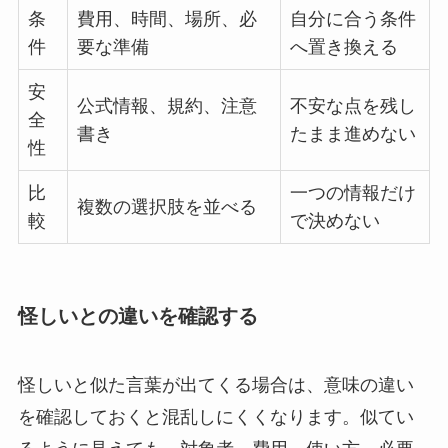
条
費用、時間、場所、必
自分に合う条件
件
要な準備
へ置き換える
安
公式情報、規約、注意
不安な点を残し
全
書き
たまま進めない
性
比
一つの情報だけ
複数の選択肢を並べる
較
で決めない
怪しいとの違いを確認する
怪しいと似た言葉が出てくる場合は、意味の違い
を確認しておくと混乱しにくくなります。似てい