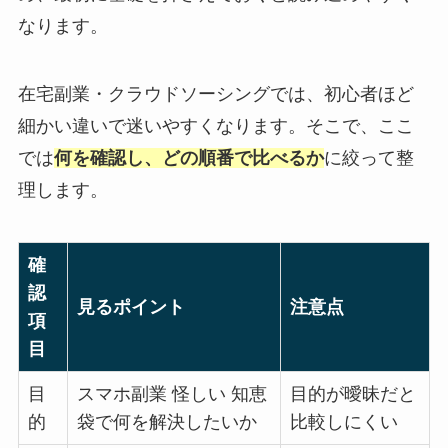
なります。
在宅副業・クラウドソーシングでは、初心者ほど
細かい違いで迷いやすくなります。そこで、ここ
では
何を確認し、どの順番で比べるか
に絞って整
理します。
確
認
見るポイント
注意点
項
目
目
スマホ副業 怪しい 知恵
目的が曖昧だと
的
袋で何を解決したいか
比較しにくい