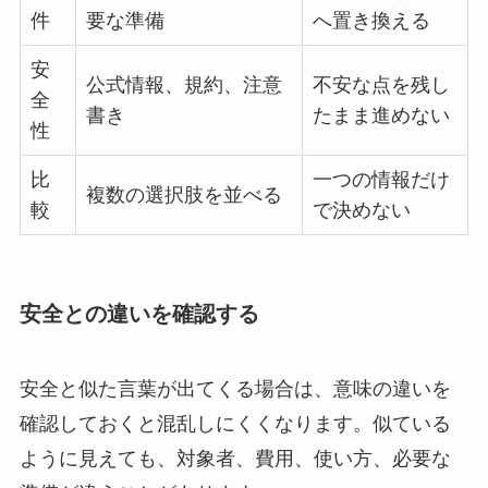
件
要な準備
へ置き換える
安
公式情報、規約、注意
不安な点を残し
全
書き
たまま進めない
性
比
一つの情報だけ
複数の選択肢を並べる
較
で決めない
安全との違いを確認する
安全と似た言葉が出てくる場合は、意味の違いを
確認しておくと混乱しにくくなります。似ている
ように見えても、対象者、費用、使い方、必要な