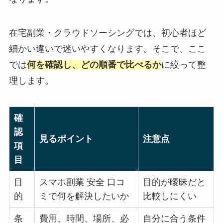
在宅副業・クラウドソーシングでは、初心者ほど
細かい違いで迷いやすくなります。そこで、ここ
では
何を確認し、どの順番で比べるか
に絞って整
理します。
確
認
見るポイント
注意点
項
目
目
スマホ副業 安全 口コ
目的が曖昧だと
的
ミで何を解決したいか
比較しにくい
条
費用、時間、場所、必
自分に合う条件