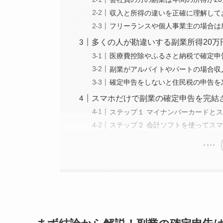
収入と所得の違いを正確に理解して
フリーランスや個人事業主の場合は
多くの人が勘違いする副業所得20
医療費控除やふるさと納税で確定申
副業がアルバイトやパートの場合収
確定申告をしないと住民税の申告を
スマホだけで副業の確定申告を完結
ステップ１ マイナンバーカードと
ステップ２ 会計ソフトを使ってス