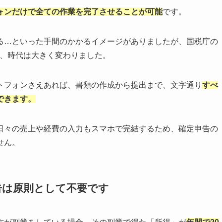
ォンだけで全ての作業を完了させることが可能
です。
る…といった手間のかかるイメージがありましたが、国税庁の
、時代は大きく変わりました。
トフォンさえあれば、書類の作成から提出まで、文字通り
すべ
できます。
日々の売上や経費の入力もスマホで完結するため、確定申告の
せん。
告は原則として不要です