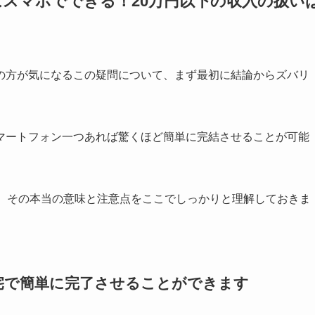
スマホでできる！20万円以下の収入の扱い
の方が気になるこの疑問について、まず最初に結論からズバリ
マートフォン一つあれば驚くほど簡単に完結させることが可能
も、その本当の意味と注意点をここでしっかりと理解しておきま
宅で簡単に完了させることができます