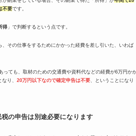
方が副業をしている場合、その副業で得た「所得」が
年間で20
は不要
です。
所得
」で判断するという点です。
ら、その仕事をするためにかかった経費を差し引いた、いわば
があっても、取材のための交通費や資料代などの経費が6万円か
」となり、
20万円以下なので確定申告は不要
、ということになり
民税の申告は別途必要になります