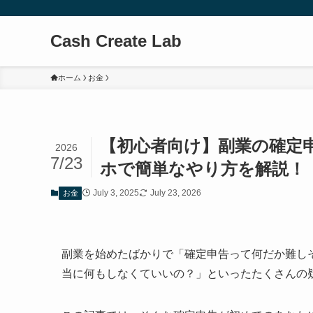
Cash Create Lab
ホーム
お金
【初心者向け】副業の確定
2026
7/23
ホで簡単なやり方を解説！
July 3, 2025
July 23, 2026
お金
副業を始めたばかりで「確定申告って何だか難し
当に何もしなくていいの？」といったたくさんの