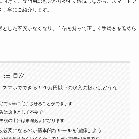
に向けて、専門用語も分かりやすく解説しながら、スマートフ
を丁寧にご紹介します。
然とした不安がなくなり、自信を持って正しく手続きを進めら
目次
はスマホでできる！20万円以下の収入の扱いはどうな
宅で簡単に完了させることができます
申告は原則として不要です
住民税の申告は別途必要になります
ら必要になるのか基本的なルールを理解しよう
0万円を超えたらいくらからでも確定申告が必要です