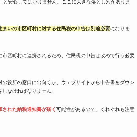
！」と安心してはいけません。ここに大きな落とし穴がありま
住まいの市区町村に対する住民税の申告は別途必要
になりま
に市区町村に連携されるため、住民税の申告は改めて行う必要
村の役所の窓口に出向くか、ウェブサイトから申告書をダウン
をしなければなりません。
算された納税通知書が届く
可能性があるので、くれぐれも注意