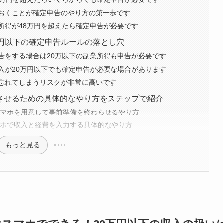
おくことが確定申告のやり方の第一歩です
所得が48万円を超えたら確定申告が必要です
万円以下の確定申告ルールの落とし穴
告をする場合は20万以下の副業所得も申告が必要です
入が20万円以下でも確定申告が必要な場合があります
忘れてしまうリスクが非常に高いです
させるための具体的なやり方をステップで紹介
スマホを用意して事前準備を終わらせるやり方
マホで収入と経費を入力する具体的なやり方
もっと見る