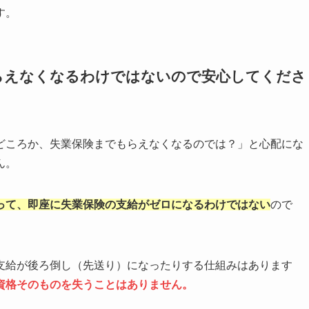
す。
らえなくなるわけではないので安心してくださ
どころか、失業保険までもらえなくなるのでは？」と心配にな
ん。
って、即座に失業保険の支給がゼロになるわけではない
ので
支給が後ろ倒し（先送り）になったりする仕組みはあります
資格そのものを失うことはありません。