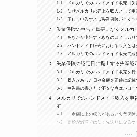
メルカリでのハンドメイド販売は失
なぜメルカリの売上を収入として申
正しく申告すれば失業保険が全くも
失業保険の申告で重要になるメルカ
あなたが申告すべきなのはメルカリ
ハンドメイド販売における収入とは
メルカリでのハンドメイド販売で経
失業保険の認定日に提出する失業認
メルカリでのハンドメイド販売を行
収入があった日や金額を正確に記載
申告書の書き方で不安な点はハロー
メルカリでのハンドメイド収入を申
す
一定額以上の収入があると失業保険
支給が減額ではなく先送りになるケ