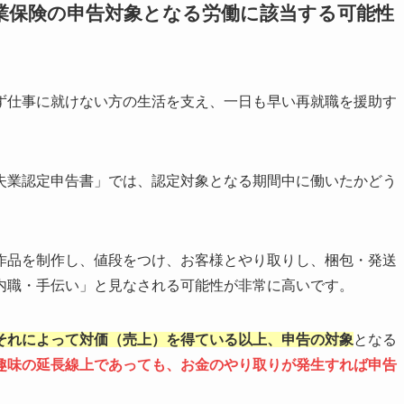
業保険の申告対象となる労働に該当する可能性
ず仕事に就けない方の生活を支え、一日も早い再就職を援助す
失業認定申告書」では、認定対象となる期間中に働いたかどう
作品を制作し、値段をつけ、お客様とやり取りし、梱包・発送
内職・手伝い」と見なされる可能性が非常に高いです。
それによって対価（売上）を得ている以上、申告の対象
となる
趣味の延長線上であっても、お金のやり取りが発生すれば申告