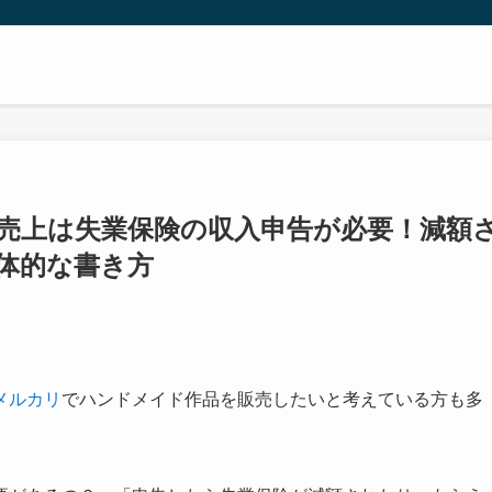
売上は失業保険の収入申告が必要！減額
体的な書き方
メルカリ
でハンドメイド作品を販売したいと考えている方も多