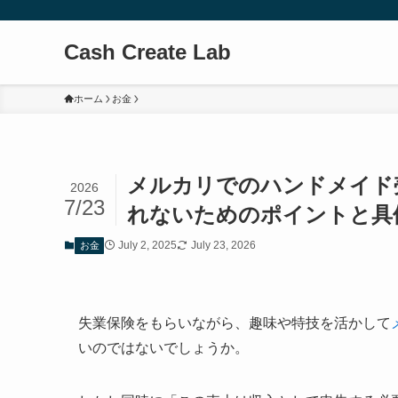
Cash Create Lab
ホーム
お金
メルカリでのハンドメイド
2026
7/23
れないためのポイントと具
July 2, 2025
July 23, 2026
お金
失業保険をもらいながら、趣味や特技を活かして
いのではないでしょうか。