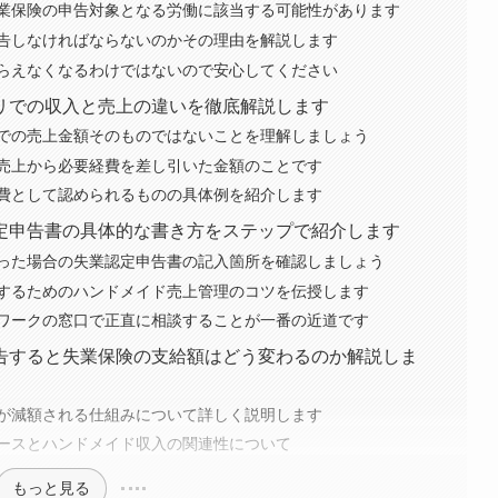
業保険の申告対象となる労働に該当する可能性があります
告しなければならないのかその理由を解説します
らえなくなるわけではないので安心してください
リでの収入と売上の違いを徹底解説します
での売上金額そのものではないことを理解しましょう
売上から必要経費を差し引いた金額のことです
費として認められるものの具体例を紹介します
定申告書の具体的な書き方をステップで紹介します
った場合の失業認定申告書の記入箇所を確認しましょう
するためのハンドメイド売上管理のコツを伝授します
ワークの窓口で正直に相談することが一番の近道です
告すると失業保険の支給額はどう変わるのか解説しま
が減額される仕組みについて詳しく説明します
ースとハンドメイド収入の関連性について
もっと見る