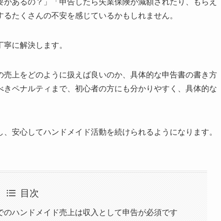
要があるの？」「申告したら失業保険が減額されたり、もらえ
するたくさんの不安を感じているかもしれません。
丁寧に解決します。
の売上をどのように扱えば良いのか、具体的な申告書の書き方
べきペナルティまで、初心者の方にも分かりやすく、具体的な
し、安心してハンドメイド活動を続けられるようになります。
目次
でのハンドメイド売上は収入として申告が必須です