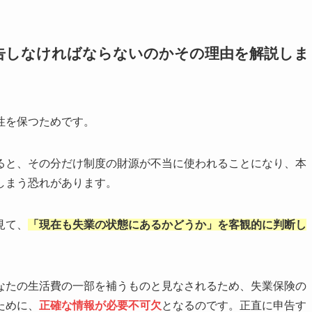
告しなければならないのかその理由を解説しま
性を保つためです。
ると、その分だけ制度の財源が不当に使われることになり、本
しまう恐れがあります。
見て、
「現在も失業の状態にあるかどうか」を客観的に判断し
なたの生活費の一部を補うものと見なされるため、失業保険の
ために、
正確な情報が必要不可欠
となるのです。正直に申告す