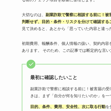
大切なのは、
副業詐欺で警察に相談する前に！被
判断せず、目的・条件・リスクを分けて確認する
見て決めると、あとから「思っていた内容と違っ
初期費用、報酬条件、個人情報の扱い、契約内容
あります。 そのため、この記事では断定的な言
最初に確認したいこと
副業詐欺で警察に相談する前に！被害届の受
きは、まず「自分が何を知りたいのか」を一
目的、条件、費用、安全性、次に取る行動
を