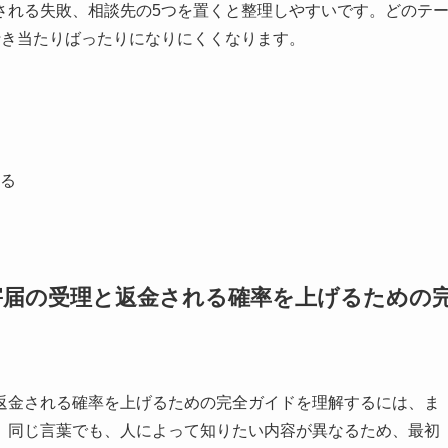
される失敗、相談先の5つを置くと整理しやすいです。どのテ
行き当たりばったりになりにくくなります。
る
害届の受理と返金される確率を上げるための
返金される確率を上げるための完全ガイドを理解するには、ま
。同じ言葉でも、人によって知りたい内容が異なるため、最初