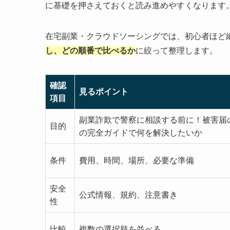
に基礎を押さえておくと読み進めやすくなります
在宅副業・クラウドソーシングでは、初心者ほど
し、どの順番で比べるか
に絞って整理します。
確認
見るポイント
項目
副業詐欺で警察に相談する前に！被害届
目的
の完全ガイドで何を解決したいか
条件
費用、時間、場所、必要な準備
安全
公式情報、規約、注意書き
性
比較
複数の選択肢を並べる