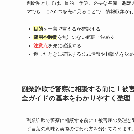
判断軸としては、目的、予算、必要な準備、想定
マでも、この5つを先に見ることで、情報収集が
目的
を一言で言えるか確認する
費用や時間
を無理のない範囲で決める
注意点
を先に確認する
迷ったときに確認する公式情報や相談先を決め
副業詐欺で警察に相談する前に！被
全ガイドの基本をわかりやすく整理
副業詐欺で警察に相談する前に！被害届の受理と
ず言葉の意味と実際の使われ方を分けて考えます