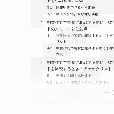
ドを始める前の準備
情報収集で見るべき順番
準備不足で起きやすい失敗
副業詐欺で警察に相談する前に！被
ドのメリットと注意点
副業詐欺で警察に相談する前に！被
リット
副業詐欺で警察に相談する前に！被
意点
副業詐欺で警察に相談する前に！被
ドを比較するときのチェックリスト
費用や手間を比較する
口コミや体験談を見るときの注意