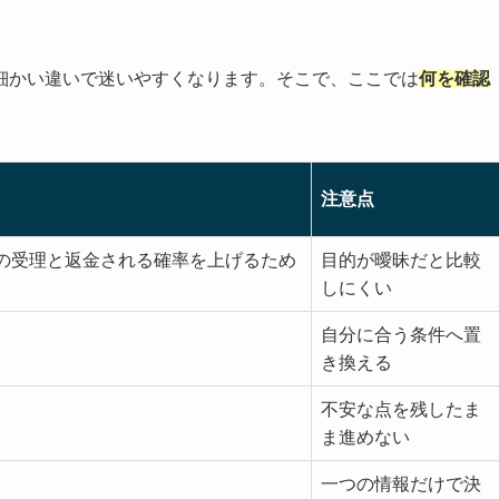
。
細かい違いで迷いやすくなります。そこで、ここでは
何を確認
注意点
の受理と返金される確率を上げるため
目的が曖昧だと比較
しにくい
自分に合う条件へ置
き換える
不安な点を残したま
ま進めない
一つの情報だけで決