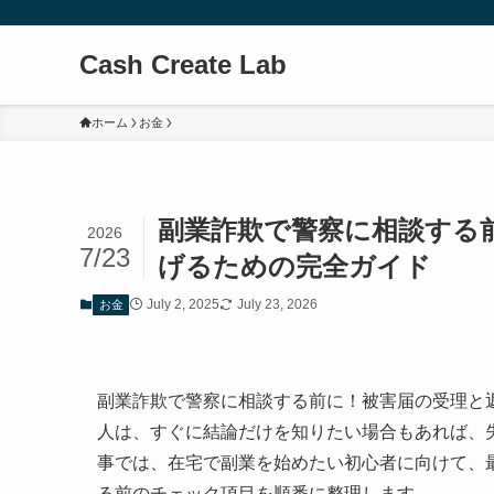
Cash Create Lab
ホーム
お金
副業詐欺で警察に相談する
2026
7/23
げるための完全ガイド
July 2, 2025
July 23, 2026
お金
副業詐欺で警察に相談する前に！被害届の受理と
人は、すぐに結論だけを知りたい場合もあれば、
事では、在宅で副業を始めたい初心者に向けて、
る前のチェック項目を順番に整理します。