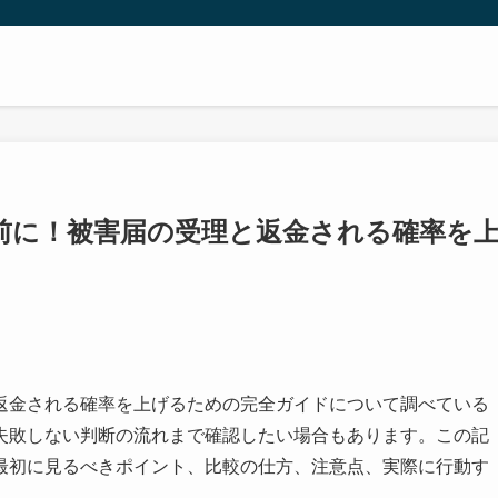
前に！被害届の受理と返金される確率を
返金される確率を上げるための完全ガイドについて調べている
失敗しない判断の流れまで確認したい場合もあります。この記
最初に見るべきポイント、比較の仕方、注意点、実際に行動す