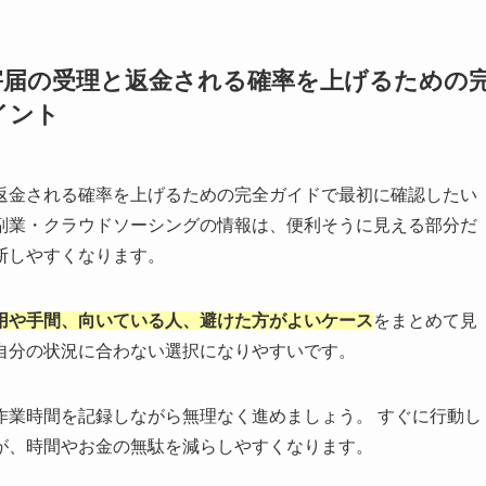
害届の受理と返金される確率を上げるための
イント
返金される確率を上げるための完全ガイドで最初に確認したい
副業・クラウドソーシングの情報は、便利そうに見える部分だ
断しやすくなります。
用や手間、向いている人、避けた方がよいケース
をまとめて見
自分の状況に合わない選択になりやすいです。
作業時間を記録しながら無理なく進めましょう。 すぐに行動し
が、時間やお金の無駄を減らしやすくなります。