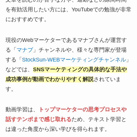
を有効活用したい方には、YouTubeでの勉強が非常
におすすめです。
現役のWebマーケターであるマナブさんが運営す
る「
マナブ
」チャンネルや、様々な専門家が登場
する「
StockSun-WEBマーケティングチャンネル
」
などでは、
SNSマーケティングの具体的な手法や
成功事例が動画でわかりやすく解説
されていま
す。
動画学習は、
トップマーケターの思考プロセスや
話すテンポまで感じ取れる
ため、テキスト学習と
は違った角度から深い学びを得られます。