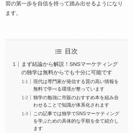
習の第一歩を自信を持って踏み出せるようになり
ます。
目次
まず結論から解説！SNSマーケティング
の独学は無料からでも十分に可能です
現代は専門家が発信する質の高い情報を
無料で学べる環境が整っています
独学の勉強に市販のおすすめ本を組み合
わせることで知識が体系化されます
この記事では独学でSNSマーケティング
を学ぶための具体的な手順を全て紹介し
ます