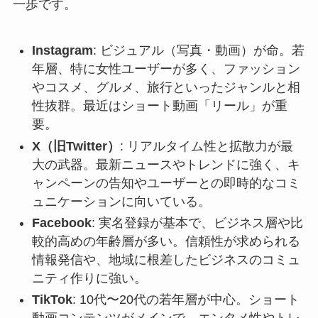
一歩です。
Instagram
: ビジュアル（写真・動画）が命。若
年層、特に女性ユーザーが多く、ファッション
やコスメ、グルメ、旅行といったジャンルと相
性抜群。最近はショート動画「リール」が重
要。
X（旧Twitter）
: リアルタイム性と拡散力が最
大の武器。最新ニュースやトレンドに強く、キ
ャンペーンの告知やユーザーとの即時的なコミ
ュニケーションに向いている。
Facebook
: 実名登録が基本で、ビジネス層や比
較的高めの年齢層が多い。信頼性が求められる
情報発信や、地域に根差したビジネスのコミュ
ニティ作りに強い。
TikTok
: 10代〜20代の若年層が中心。ショート