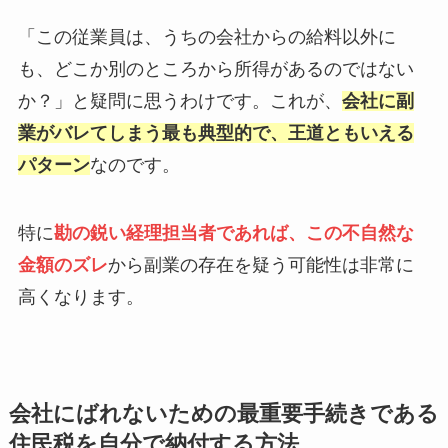
「この従業員は、うちの会社からの給料以外に
も、どこか別のところから所得があるのではない
か？」と疑問に思うわけです。これが、
会社に副
業がバレてしまう最も典型的で、王道ともいえる
パターン
なのです。
特に
勘の鋭い経理担当者であれば、この不自然な
金額のズレ
から副業の存在を疑う可能性は非常に
高くなります。
会社にばれないための最重要手続きである
住民税を自分で納付する方法