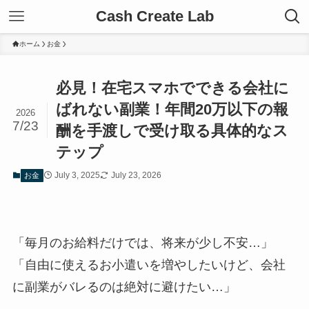
Cash Create Lab
ホーム
お金
必見！在宅スマホでできる会社に
ばれない副業！年間20万以下の報
2026
7/23
酬を手渡しで受け取る具体的なス
テップ
July 3, 2025
July 23, 2026
お金
「毎月のお給料だけでは、将来が少し不安…」
「自由に使えるお小遣いを増やしたいけど、会社
に副業がバレるのは絶対に避けたい…」