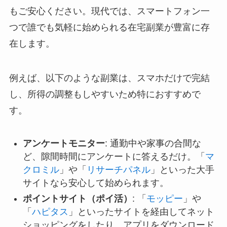
もご安心ください。現代では、スマートフォン一
つで誰でも気軽に始められる在宅副業が豊富に存
在します。
例えば、以下のような副業は、スマホだけで完結
し、所得の調整もしやすいため特におすすめで
す。
アンケートモニター
: 通勤中や家事の合間な
ど、隙間時間にアンケートに答えるだけ。「
マ
クロミル
」や「
リサーチパネル
」といった大手
サイトなら安心して始められます。
ポイントサイト（ポイ活）
: 「
モッピー
」や
「
ハピタス
」といったサイトを経由してネット
ショッピングをしたり、アプリをダウンロード