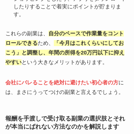
したりすることで着実にポイントが貯まりま
す。
これらの副業は、
自分のペースで作業量をコント
ロールできる
ため、
「今月はこれくらいにしてお
こう」と調整し、年間の所得を20万円以下に抑え
やすい
という大きなメリットがあります。
会社にバレることを絶対に避けたい初心者の方
に
は、まさにうってつけの副業と言えるでしょう。
報酬を手渡しで受け取る副業の選択肢とそれ
が本当にばれない方法なのかを解説します