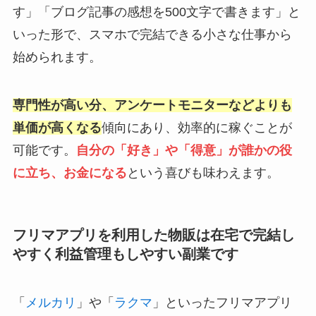
す」「ブログ記事の感想を500文字で書きます」と
いった形で、スマホで完結できる小さな仕事から
始められます。
専門性が高い分、アンケートモニターなどよりも
単価が高くなる
傾向にあり、効率的に稼ぐことが
可能です。
自分の「好き」や「得意」が誰かの役
に立ち、お金になる
という喜びも味わえます。
フリマアプリを利用した物販は在宅で完結し
やすく利益管理もしやすい副業です
「
メルカリ
」や「
ラクマ
」といったフリマアプリ